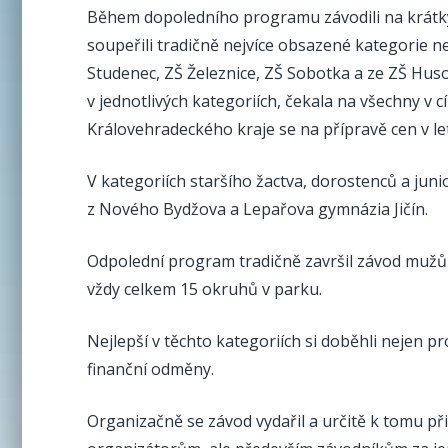
Během dopoledního programu závodili na krátkých
soupeřili tradičně nejvíce obsazené kategorie ne
Studenec, ZŠ Železnice, ZŠ Sobotka a ze ZŠ Huso
v jednotlivých kategoriích, čekala na všechny v
Královehradeckého kraje se na přípravě cen v l
V kategoriích staršího žactva, dorostenců a juni
z Nového Bydžova a Lepařova gymnázia Jičín.
Odpolední program tradičně završil závod mužů 
vždy celkem 15 okruhů v parku.
Nejlepší v těchto kategoriích si doběhli nejen p
finanční odměny.
Organizačně se závod vydařil a určitě k tomu při