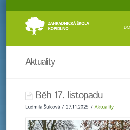
SZaŠ
Kopidlno
D
Aktuality
Běh 17. listopadu
Ludmila Šulcová
27.11.2025
Aktuality