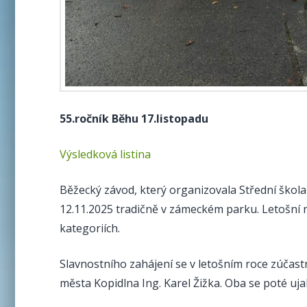
55.ročník Běhu 17.listopadu
Výsledková listina
Běžecký závod, který organizovala Střední škol
12.11.2025 tradičně v zámeckém parku. Letošní r
kategoriích.
Slavnostního zahájení se v letošním roce zúčastn
města Kopidlna Ing. Karel Žižka. Oba se poté ujal