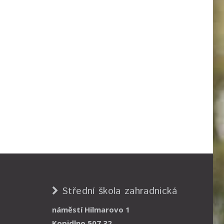
Střední škola zahradnická
náměstí Hilmarovo 1
Kopidlno 507 32