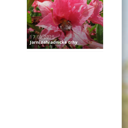
17.03.2025
Jarní zahradnické trhy