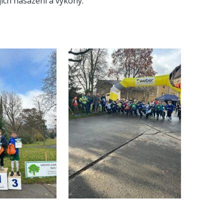
ich nasazení a výkony.