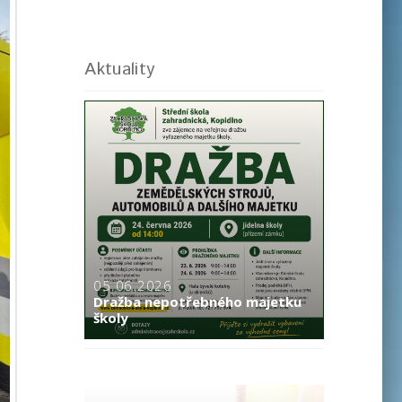
Aktuality
05.06.2026
Dražba nepotřebného majetku
školy