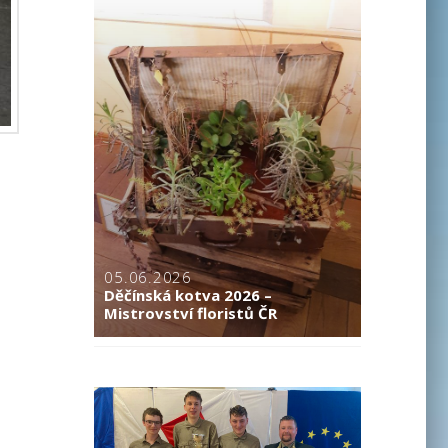
05.06.2026
Děčínská kotva 2026 –
Mistrovství floristů ČR