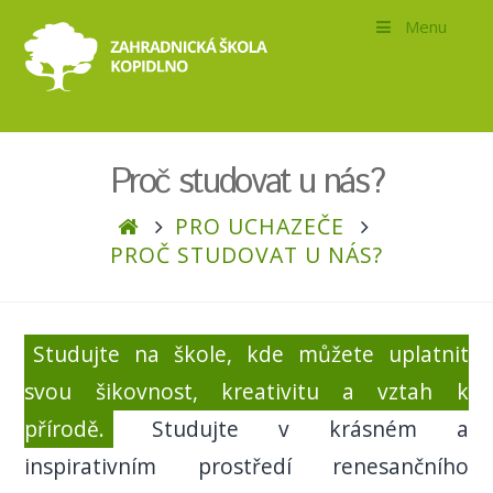
SZaŠ
Menu
Kopidlno
Proč studovat u nás?
PRO UCHAZEČE
PROČ STUDOVAT U NÁS?
Studujte na škole, kde můžete uplatnit
svou šikovnost, kreativitu a vztah k
přírodě.
Studujte v krásném a
inspirativním prostředí renesančního