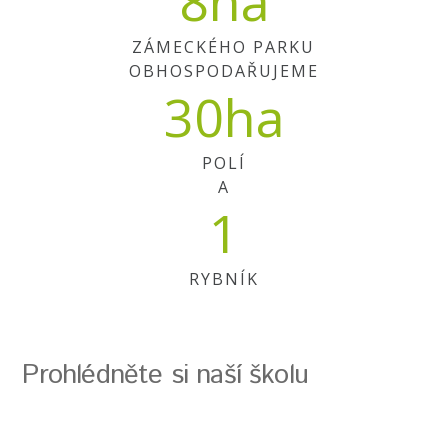
8
ha
ZÁMECKÉHO PARKU
OBHOSPODAŘUJEME
30
ha
POLÍ
A
1
RYBNÍK
Prohlédněte si naší školu