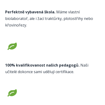
Perfektně vybavená škola.
Máme vlastní
biolaboratoř, ale i žací traktůrky, plotostřihy nebo
křovinořezy.
100% kvalifikovanost našich pedagogů.
Naši
učitelé dokonce sami udělují certifikace.