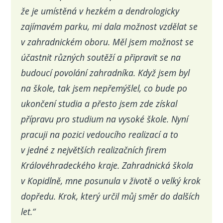
že je umístěná v hezkém a dendrologicky
zajímavém parku, mi dala možnost vzdělat se
v zahradnickém oboru. Měl jsem možnost se
účastnit různých soutěží a připravit se na
budoucí povolání zahradníka. Když jsem byl
na škole, tak jsem nepřemýšlel, co bude po
ukončení studia a přesto jsem zde získal
přípravu pro studium na vysoké škole. Nyní
pracuji na pozici vedoucího realizací a to
v jedné z největších realizačních firem
Královéhradeckého kraje. Zahradnická škola
v Kopidlně, mne posunula v životě o velký krok
dopředu. Krok, který určil můj směr do dalších
let.“