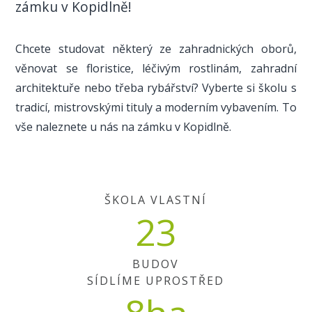
zámku v Kopidlně!
Chcete studovat některý ze zahradnických oborů,
věnovat se floristice, léčivým rostlinám, zahradní
architektuře nebo třeba rybářství? Vyberte si školu s
tradicí, mistrovskými tituly a moderním vybavením. To
vše naleznete u nás na zámku v Kopidlně.
ŠKOLA VLASTNÍ
23
BUDOV
SÍDLÍME UPROSTŘED