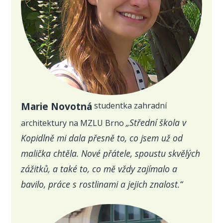
Marie Novotná
studentka zahradní
„Střední škola v
architektury na MZLU Brno
Kopidlně mi dala přesně to, co jsem už od
malička chtěla. Nové přátele, spoustu skvělých
zážitků, a také to, co mě vždy zajímalo a
bavilo, práce s rostlinami a jejich znalost.“