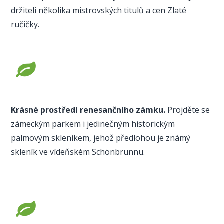
držiteli několika mistrovských titulů a cen Zlaté
ručičky.
Krásné prostředí renesančního zámku.
Projděte se
zámeckým parkem i jedinečným historickým
palmovým skleníkem, jehož předlohou je známý
skleník ve vídeňském Schönbrunnu.