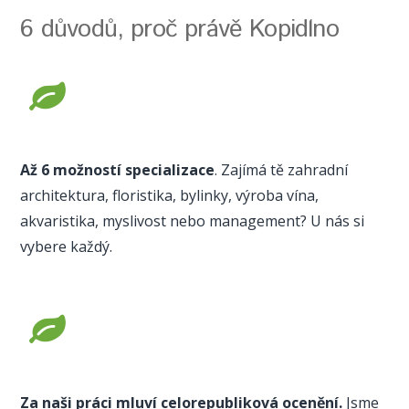
6 důvodů, proč právě Kopidlno
Až 6 možností specializace
. Zajímá tě zahradní
architektura, floristika, bylinky, výroba vína,
akvaristika, myslivost nebo management? U nás si
vybere každý.
Za naši práci mluví celorepubliková ocenění.
Jsme